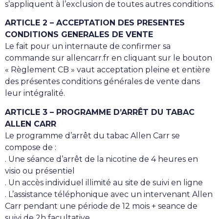
s’appliquent à l’exclusion de toutes autres conditions.
ARTICLE 2 – ACCEPTATION DES PRESENTES
CONDITIONS GENERALES DE VENTE
Le fait pour un internaute de confirmer sa
commande sur allencarr.fr en cliquant sur le bouton
« Règlement CB » vaut acceptation pleine et entière
des présentes conditions générales de vente dans
leur intégralité.
ARTICLE 3 – PROGRAMME D’ARRÊT DU TABAC
ALLEN CARR
Le programme d’arrêt du tabac Allen Carr se
compose de :
. Une séance d’arrêt de la nicotine de 4 heures en
visio ou présentiel
. Un accès individuel illimité au site de suivi en ligne
. L’assistance téléphonique avec un intervenant Allen
Carr pendant une période de 12 mois + seance de
suivi de 2h facultative