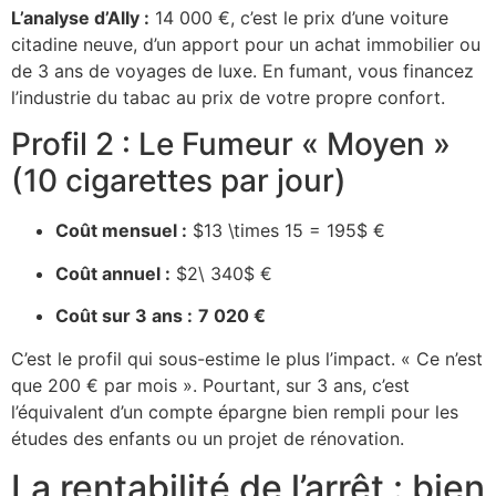
L’analyse d’Ally :
14 000 €, c’est le prix d’une voiture
citadine neuve, d’un apport pour un achat immobilier ou
de 3 ans de voyages de luxe. En fumant, vous financez
l’industrie du tabac au prix de votre propre confort.
Profil 2 : Le Fumeur « Moyen »
(10 cigarettes par jour)
Coût mensuel :
$13 \times 15 = 195$
€
Coût annuel :
$2\ 340$
€
Coût sur 3 ans :
7 020 €
C’est le profil qui sous-estime le plus l’impact. « Ce n’est
que 200 € par mois ». Pourtant, sur 3 ans, c’est
l’équivalent d’un compte épargne bien rempli pour les
études des enfants ou un projet de rénovation.
La rentabilité de l’arrêt : bien