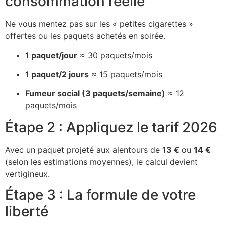
consommation réelle
Ne vous mentez pas sur les « petites cigarettes »
offertes ou les paquets achetés en soirée.
1 paquet/jour
≈ 30 paquets/mois
1 paquet/2 jours
≈ 15 paquets/mois
Fumeur social (3 paquets/semaine)
≈ 12
paquets/mois
Étape 2 : Appliquez le tarif 2026
Avec un paquet projeté aux alentours de
13 €
ou
14 €
(selon les estimations moyennes), le calcul devient
vertigineux.
Étape 3 : La formule de votre
liberté