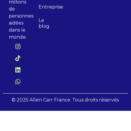
millions
Entreprise
de
personnes
Le
aidées
blog
dans le
monde.
© 2025 Allen Carr France. Tous droits réservés.