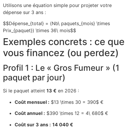
Utilisons une équation simple pour projeter votre
dépense sur 3 ans :
$$Dépense_{total} = (Nb\ paquets_{mois} \times
Prix_{paquet}) \times 36\ mois$$
Exemples concrets : ce que
vous financez (ou perdez)
Profil 1 : Le « Gros Fumeur » (1
paquet par jour)
Si le paquet atteint
13 €
en 2026 :
Coût mensuel :
$13 \times 30 = 390$
€
Coût annuel :
$390 \times 12 = 4\ 680$
€
Coût sur 3 ans :
14 040 €