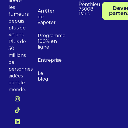
libère
Ponthieu
les
Deve
75008
Arrêter
parten
Paris
fumeurs
de
depuis
vapoter
plus de
40 ans.
Programme
100% en
Plus de
ligne
50
millions
Entreprise
de
personnes
Le
aidées
blog
dans le
monde.