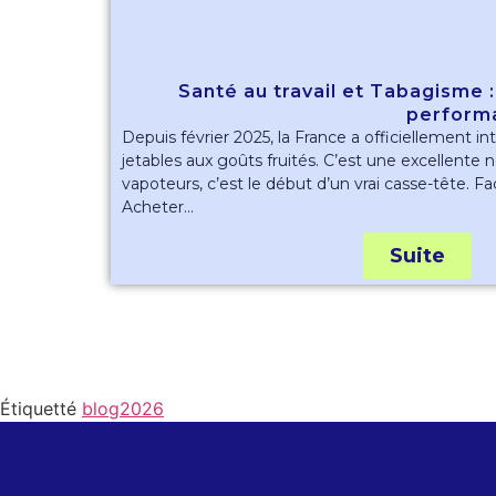
Santé au travail et Tabagisme :
perform
Depuis février 2025, la France a officiellement in
jetables aux goûts fruités. C’est une excellente 
vapoteurs, c’est le début d’un vrai casse-tête. Fac
Acheter...
Suite
Étiquetté
blog2026