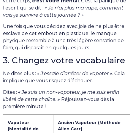
votre corps,
c’est votre mental
. C’est la panique de
l’esprit qui se dit :
« Je n’ai plus ma vape, comment
vais-je survivre à cette journée ? »
.
Une fois que vous décidez avec joie de ne plus être
esclave de cet embout en plastique, le manque
physique ressemble à une très légère sensation de
faim, qui disparaît en quelques jours.
3. Changez votre vocabulaire
Ne dites plus :
« J’essaie d’arrêter de vapoter »
. Cela
implique que vous risquez d’échouer.
Dites :
« Je suis un non-vapoteur, je me suis enfin
libéré de cette chaîne. »
Réjouissez-vous dès la
première minute !
Vapoteur
Ancien Vapoteur (Méthode
(Mentalité de
Allen Carr)