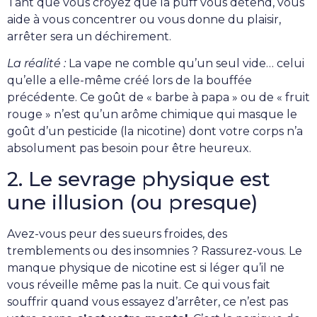
Tant que vous croyez que la puff vous détend, vous
aide à vous concentrer ou vous donne du plaisir,
arrêter sera un déchirement.
La réalité :
La vape ne comble qu’un seul vide… celui
qu’elle a elle-même créé lors de la bouffée
précédente. Ce goût de « barbe à papa » ou de « fruit
rouge » n’est qu’un arôme chimique qui masque le
goût d’un pesticide (la nicotine) dont votre corps n’a
absolument pas besoin pour être heureux.
2. Le sevrage physique est
une illusion (ou presque)
Avez-vous peur des sueurs froides, des
tremblements ou des insomnies ? Rassurez-vous. Le
manque physique de nicotine est si léger qu’il ne
vous réveille même pas la nuit. Ce qui vous fait
souffrir quand vous essayez d’arrêter, ce n’est pas