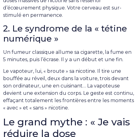
doses massives de nicotine sans ressentir
d’écœurement physique. Votre cerveau est sur-
stimulé en permanence.
2. Le syndrome de la « tétine
numérique »
Un fumeur classique allume sa cigarette, la fume en
5 minutes, puis l’écrase. Il y a un début et une fin.
Le vapoteur, lui, « broute » sa nicotine. Il tire une
bouffée au réveil, deux dans la voiture, trois devant
son ordinateur, une en cuisinant… La vapoteuse
devient une extension du corps. Le geste est continu,
effaçant totalement les frontières entre les moments
« avec » et « sans » nicotine.
Le grand mythe : « Je vais
réduire la dose