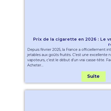
Prix de la cigarette en 2026 : Le 
r
Depuis février 2025, la France a officiellement in
jetables aux goûts fruités. C’est une excellente 
vapoteurs, c’est le début d’un vrai casse-tête. Fac
Acheter...
Suite