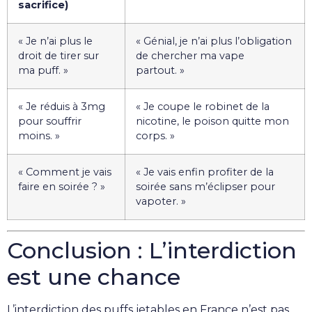
sacrifice)
« Je n’ai plus le
« Génial, je n’ai plus l’obligation
droit de tirer sur
de chercher ma vape
ma puff. »
partout. »
« Je réduis à 3mg
« Je coupe le robinet de la
pour souffrir
nicotine, le poison quitte mon
moins. »
corps. »
« Comment je vais
« Je vais enfin profiter de la
faire en soirée ? »
soirée sans m’éclipser pour
vapoter. »
Conclusion : L’interdiction
est une chance
L’interdiction des puffs jetables en France n’est pas