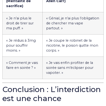
(Mentalité de
Allen Carr)
sacrifice)
« Je n’ai plus le
« Génial, je n’ai plus l’obligation
droit de tirer sur
de chercher ma vape
ma puff. »
partout. »
« Je réduis à 3mg
« Je coupe le robinet de la
pour souffrir
nicotine, le poison quitte mon
moins. »
corps. »
« Comment je vais
« Je vais enfin profiter de la
faire en soirée ? »
soirée sans m’éclipser pour
vapoter. »
Conclusion : L’interdiction
est une chance