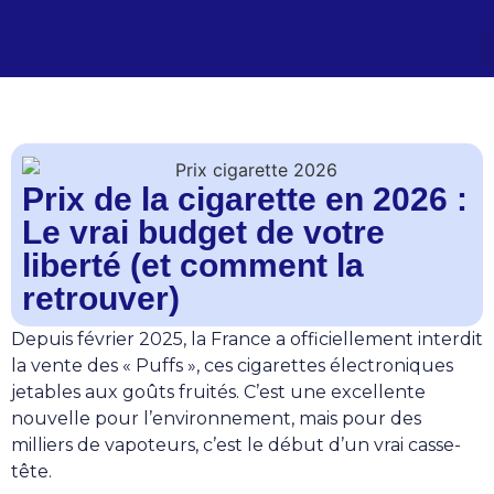
Prix de la cigarette en 2026 :
Le vrai budget de votre
liberté (et comment la
retrouver)
Depuis février 2025, la France a officiellement interdit
la vente des « Puffs », ces cigarettes électroniques
jetables aux goûts fruités. C’est une excellente
nouvelle pour l’environnement, mais pour des
milliers de vapoteurs, c’est le début d’un vrai casse-
tête.