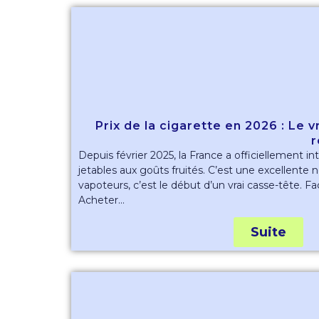
Prix de la cigarette en 2026 : Le 
r
Depuis février 2025, la France a officiellement in
jetables aux goûts fruités. C’est une excellente 
vapoteurs, c’est le début d’un vrai casse-tête. Fac
Acheter...
Suite