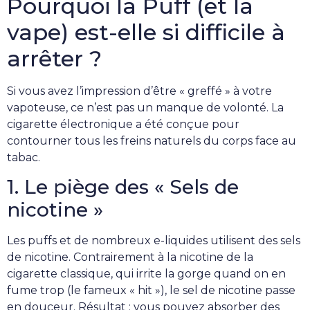
Pourquoi la Puff (et la
vape) est-elle si difficile à
arrêter ?
Si vous avez l’impression d’être « greffé » à votre
vapoteuse, ce n’est pas un manque de volonté. La
cigarette électronique a été conçue pour
contourner tous les freins naturels du corps face au
tabac.
1. Le piège des « Sels de
nicotine »
Les puffs et de nombreux e-liquides utilisent des sels
de nicotine. Contrairement à la nicotine de la
cigarette classique, qui irrite la gorge quand on en
fume trop (le fameux « hit »), le sel de nicotine passe
en douceur. Résultat : vous pouvez absorber des