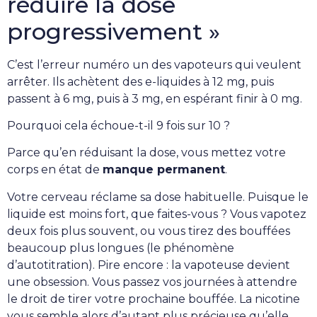
réduire la dose
progressivement »
C’est l’erreur numéro un des vapoteurs qui veulent
arrêter. Ils achètent des e-liquides à 12 mg, puis
passent à 6 mg, puis à 3 mg, en espérant finir à 0 mg.
Pourquoi cela échoue-t-il 9 fois sur 10 ?
Parce qu’en réduisant la dose, vous mettez votre
corps en état de
manque permanent
.
Votre cerveau réclame sa dose habituelle. Puisque le
liquide est moins fort, que faites-vous ? Vous vapotez
deux fois plus souvent, ou vous tirez des bouffées
beaucoup plus longues (le phénomène
d’autotitration). Pire encore : la vapoteuse devient
une obsession. Vous passez vos journées à attendre
le droit de tirer votre prochaine bouffée. La nicotine
vous semble alors d’autant plus précieuse qu’elle