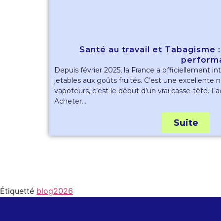
Santé au travail et Tabagisme :
perform
Depuis février 2025, la France a officiellement in
jetables aux goûts fruités. C’est une excellente 
vapoteurs, c’est le début d’un vrai casse-tête. Fac
Acheter...
Suite
Étiquetté
blog2026