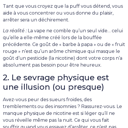
Tant que vous croyez que la puff vous détend, vous
aide à vous concentrer ou vous donne du plaisir,
arrêter sera un déchirement.
La réalité :
La vape ne comble qu’un seul vide… celui
qu’elle a elle-même créé lors de la bouffée
précédente. Ce goût de « barbe à papa » ou de « fruit
rouge » n’est qu’un arôme chimique qui masque le
goût d’un pesticide (la nicotine) dont votre corps n’a
absolument pas besoin pour être heureux.
2. Le sevrage physique est
une illusion (ou presque)
Avez-vous peur des sueurs froides, des
tremblements ou des insomnies ? Rassurez-vous. Le
manque physique de nicotine est si léger qu’il ne
vous réveille même pas la nuit. Ce qui vous fait
souffrir quand vous essayez d’arrêter, ce n’est pas