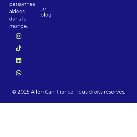
personnes
Le
aidées
blog
dans le
monde.
© 2025 Allen Carr France. Tous droits réservés.