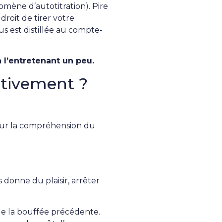
mène d’autotitration). Pire
roit de tirer votre
s est distillée au compte-
 l’entretenant un peu.
itivement ?
e sur la compréhension du
donne du plaisir, arrêter
de la bouffée précédente.