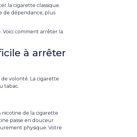
er la cigarette classique.
me de dépendance, plus
. Voici comment arrêter la
icile à arrêter
 de volonté. La cigarette
u tabac.
 nicotine de la cigarette
cotine passe en douceur.
cœurement physique. Votre