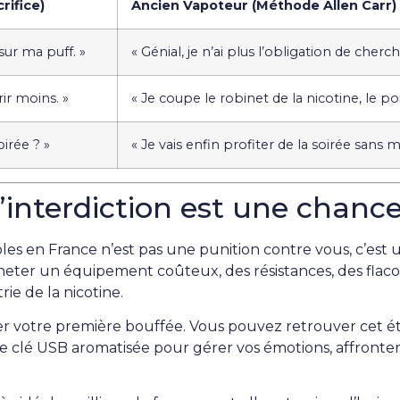
rifice)
Ancien Vapoteur (Méthode Allen Carr)
 sur ma puff. »
« Génial, je n’ai plus l’obligation de cher
ir moins. »
« Je coupe le robinet de la nicotine, le p
irée ? »
« Je vais enfin profiter de la soirée sans 
L’interdiction est une chanc
ables en France n’est pas une punition contre vous, c’es
heter un équipement coûteux, des résistances, des flac
rie de la nicotine.
rer votre première bouffée. Vous pouvez retrouver cet ét
e clé USB aromatisée pour gérer vos émotions, affronter