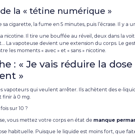
de la « tétine numérique »
a cigarette, la fume en 5 minutes, puis l’écrase. Il y a u
sa nicotine. Il tire une bouffée au réveil, deux dans la voi
t… La vapoteuse devient une extension du corps. Le gest
tre les moments « avec » et « sans » nicotine.
 : « Je vais réduire la dose
ent »
 vapoteurs qui veulent arrêter. Ils achètent des e-liquid
 finir à 0 mg.
ois sur 10 ?
se, vous mettez votre corps en état de
manque perma
e habituelle. Puisque le liquide est moins fort, que fai