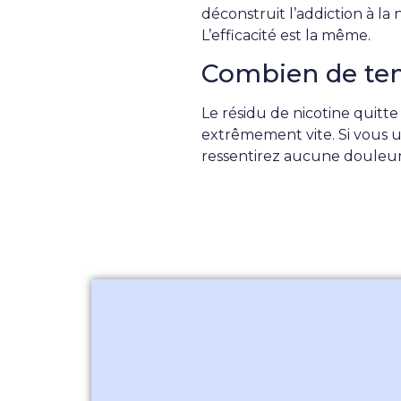
déconstruit l’addiction à la 
L’efficacité est la même.
Combien de tem
Le résidu de nicotine quitt
extrêmement vite. Si vous ut
ressentirez aucune douleur, 