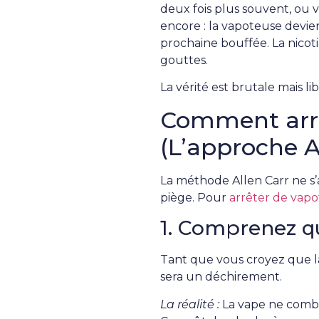
deux fois plus souvent, ou 
encore : la vapoteuse devien
prochaine bouffée. La nicoti
gouttes.
La vérité est brutale mais lib
Comment arrêt
(L’approche A
La méthode Allen Carr ne s’a
piège. Pour
arrêter de vapo
1. Comprenez qu
Tant que vous croyez que la
sera un déchirement.
La réalité :
La vape ne comble