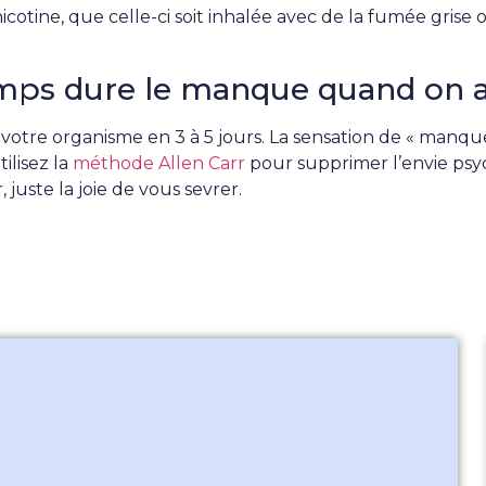
nicotine, que celle-ci soit inhalée avec de la fumée grise o
ps dure le manque quand on arr
e votre organisme en 3 à 5 jours. La sensation de « manq
ilisez la
méthode Allen Carr
pour supprimer l’envie psy
juste la joie de vous sevrer.