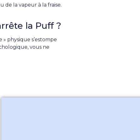
u de la vapeur à la fraise.
ête la Puff ?
ue » physique s’estompe
chologique, vous ne