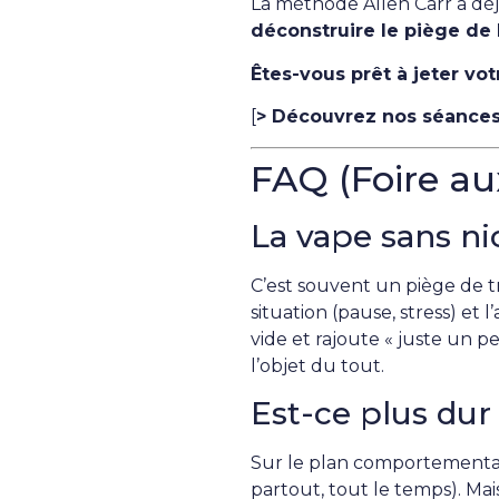
La méthode Allen Carr a déjà
déconstruire le piège de 
Êtes-vous prêt à jeter vo
[
> Découvrez nos séances 
FAQ (Foire au
La vape sans ni
C’est souvent un piège de tr
situation (pause, stress) et 
vide et rajoute « juste un pe
l’objet du tout.
Est-ce plus dur 
Sur le plan comportemental
partout, tout le temps). Mai