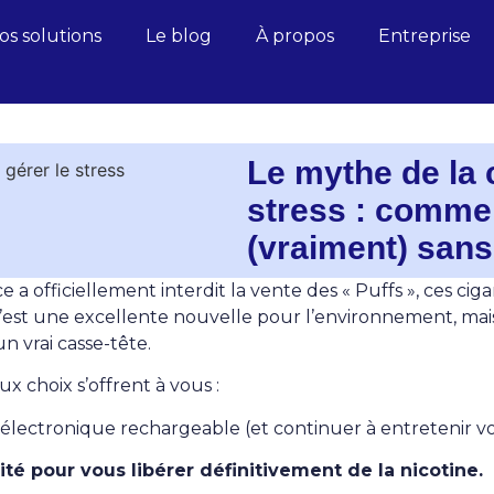
os solutions
Le blog
À propos
Entreprise
Le mythe de la c
stress : comme
(vraiment) san
e a officiellement interdit la vente des « Puffs », ces ci
C’est une excellente nouvelle pour l’environnement, mais
n vrai casse-tête.
ux choix s’offrent à vous :
électronique rechargeable (et continuer à entretenir 
ité pour vous libérer définitivement de la nicotine.