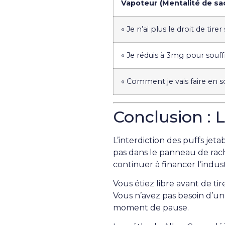
Vapoteur (Mentalité de sac
« Je n’ai plus le droit de tirer
« Je réduis à 3mg pour souffr
« Comment je vais faire en so
Conclusion : 
L’interdiction des puffs jet
pas dans le panneau de rac
continuer à financer l’indust
Vous étiez libre avant de ti
Vous n’avez pas besoin d’un
moment de pause.