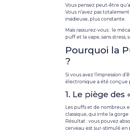
Vous pensez peut-être qu’arr
Vous n’avez pas totalement
insidieuse, plus constante.
Mais rassurez-vous : le méc
puff et la vape, sans stress, 
Pourquoi la Puf
?
Si vous avez l’impression d’
électronique a été conçue p
1. Le piège des 
Les puffs et de nombreux e-l
classique, qui irrite la gor
Résultat : vous pouvez abso
cerveau est sur-stimulé en