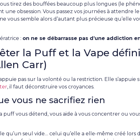
vous tirez des bouffées beaucoup plus longues (le phéno
t une obsession. Vous passez vos journées à attendre le d
ne vous semble alors d’autant plus précieuse qu’elle vou
ératrice :
on ne se débarrasse pas d’une addiction en
er la Puff et la Vape défin
llen Carr)
ppuie pas sur la volonté ou la restriction. Elle s’appui
ter
, il faut déconstruire vos croyances.
e vous ne sacrifiez rien
 puff vous détend, vous aide à vous concentrer ou vous 
 qu’un seul vide… celui qu’elle a elle-même créé lors 