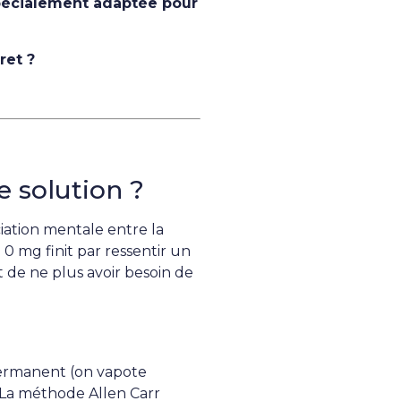
écialement adaptée pour
ret ?
e solution ?
ciation mentale entre la
à 0 mg finit par ressentir un
st de ne plus avoir besoin de
permanent (on vapote
. La méthode Allen Carr