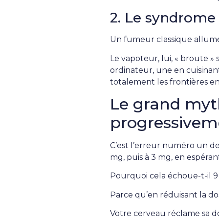
2. Le syndrome 
Un fumeur classique allume s
Le vapoteur, lui, « broute » 
ordinateur, une en cuisinan
totalement les frontières en
Le grand mythe
progressivem
C’est l’erreur numéro un des
mg, puis à 3 mg, en espérant
Pourquoi cela échoue-t-il 9 f
Parce qu’en réduisant la do
Votre cerveau réclame sa dos