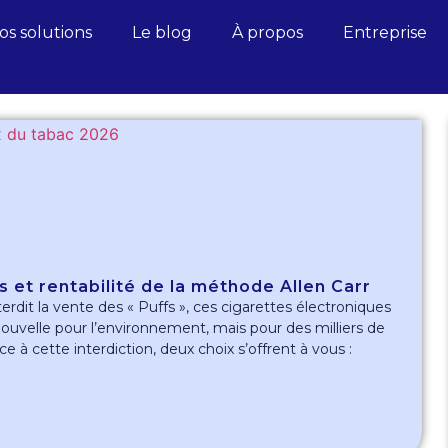
os solutions
Le blog
À propos
Entreprise
s et rentabilité de la méthode Allen Carr
terdit la vente des « Puffs », ces cigarettes électroniques
 nouvelle pour l’environnement, mais pour des milliers de
ce à cette interdiction, deux choix s’offrent à vous :