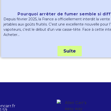
Pourquoi arrêter de fumer semble si diffi
Depuis février 2025, la France a officiellement interdit la vente
jetables aux goûts fruités. C’est une excellente nouvelle pour 
vapoteurs, c’est le début d’un vrai casse-tête. Face à cette inte
Acheter...
Suite
ncarr.fr
1 59