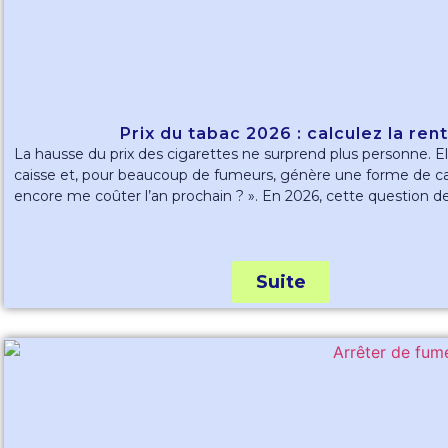
Prix du tabac 2026 : calculez la rent
La hausse du prix des cigarettes ne surprend plus personne. El
caisse et, pour beaucoup de fumeurs, génère une forme de c
encore me coûter l’an prochain ? ». En 2026, cette question dev
Suite