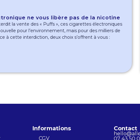
ctronique ne vous libère pas de la nicotine
terdit la vente des « Puffs », ces cigarettes électroniques
 nouvelle pour l’environnement, mais pour des milliers de
ce à cette interdiction, deux choix s’offrent à vous :
Informations
Contact
hello@alle
r
CGV
07 43 50 0