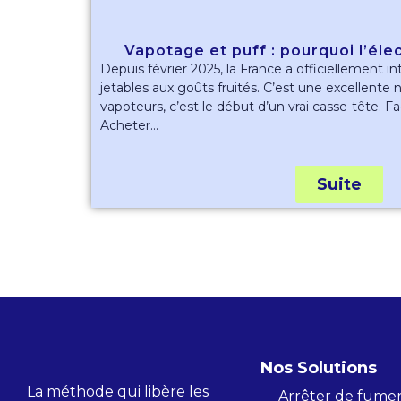
Vapotage et puff : pourquoi l’éle
Depuis février 2025, la France a officiellement in
jetables aux goûts fruités. C’est une excellente
vapoteurs, c’est le début d’un vrai casse-tête. Fa
Acheter...
Suite
Nos Solutions
La méthode qui libère les
Arrêter de fume